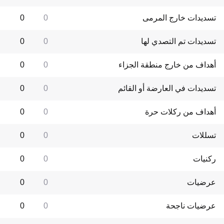
تسديدات خارج المرمى
0
0
تسديدات تم التصدي لها
0
0
أهداف من خارج منطقة الجزاء
0
0
تسديدات في العارضة أو القائم
0
0
أهداف من ركلات حرة
0
0
تسللات
0
0
ركنيات
0
0
عرضيات
0
0
عرضيات ناجحة
0
0