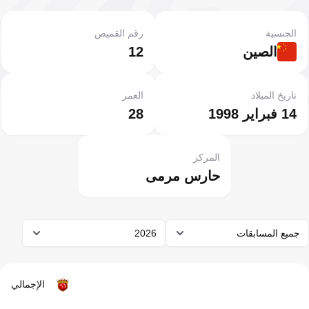
الجنسية
رقم القميص
الصين
12
تاريخ الميلاد
العمر
14 فبراير 1998
28
المركز
حارس مرمى
جميع المسابقات
2026
الإجمالي