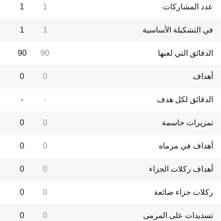
عدد المشاركات
1
1
في التشكيلة الأساسية
1
1
الدقائق التي لعبها
90
90
أهداف
0
0
الدقائق لكل هدف
-
-
تمريرات حاسمة
0
0
أهداف في مرماه
0
0
أهداف ركلات الجزاء
0
0
ركلات جزاء ضائعة
0
0
تسديدات على المرمى
0
0