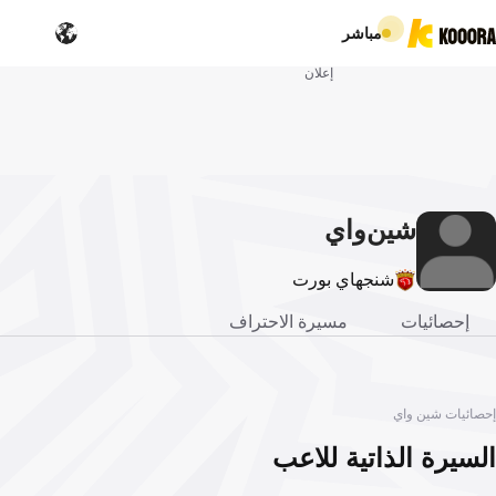
مباشر
إعلان
شين
واي
شنجهاي بورت
إحصائيات
مسيرة الاحتراف
إحصائيات شين واي
السيرة الذاتية للاعب