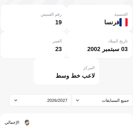
الجنسية
رقم القميص
فرنسا
19
تاريخ الميلاد
العمر
03 سبتمبر 2002
23
المركز
لاعب خط وسط
جميع المسابقات
2026/2027
الإجمالي