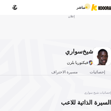
مباشر
إعلان
شيخ
سواري
فيكتوريا بلزن
إحصائيات
مسيرة الاحتراف
إحصائيات شيخ سواري
السيرة الذاتية للاعب