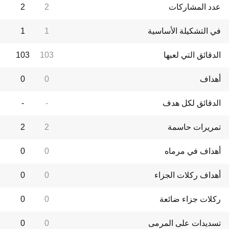
عدد المشاركات
2
2
في التشكيلة الأساسية
1
1
الدقائق التي لعبها
103
103
أهداف
0
0
الدقائق لكل هدف
-
-
تمريرات حاسمة
2
2
أهداف في مرماه
0
0
أهداف ركلات الجزاء
0
0
ركلات جزاء ضائعة
0
0
تسديدات على المرمى
0
0