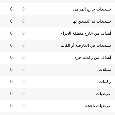
تسديدات خارج المرمى
0
0
تسديدات تم التصدي لها
0
0
أهداف من خارج منطقة الجزاء
0
0
تسديدات في العارضة أو القائم
0
0
أهداف من ركلات حرة
0
0
تسللات
0
0
ركنيات
0
0
عرضيات
0
0
عرضيات ناجحة
0
0