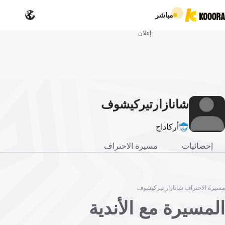
مباشر
إعلان
شانازار
تيركيشوف
أركاداج
إحصائيات
مسيرة الاحتراف
مسيرة الاحتراف شانازار تيركيشوف
المسيرة مع الأندية