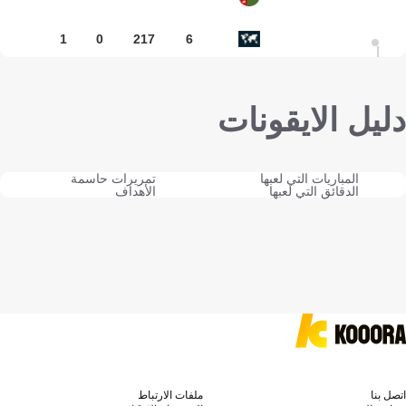
1
0
217
6
دليل الايقونات
المباريات التي لعبها
تمريرات حاسمة
الدقائق التي لعبها
الأهداف
اتصل بنا
ملفات الارتباط