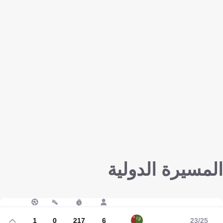
المسيرة الدولية
1
0
217
6
23/25