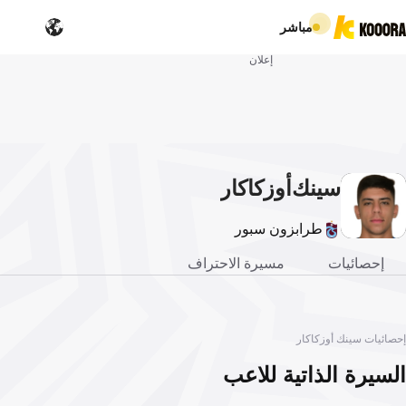
مباشر
إعلان
سينك
أوزكاكار
طرابزون سبور
إحصائيات
مسيرة الاحتراف
إحصائيات سينك أوزكاكار
السيرة الذاتية للاعب