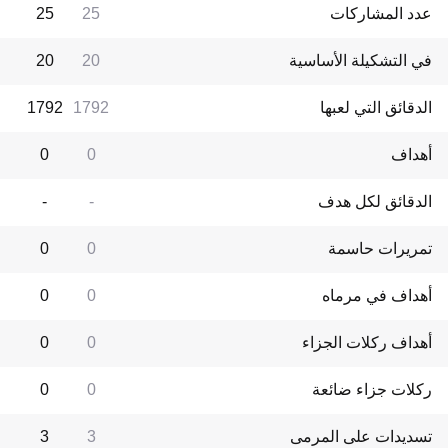
عدد المشاركات
25
25
في التشكيلة الأساسية
20
20
الدقائق التي لعبها
1792
1792
أهداف
0
0
الدقائق لكل هدف
-
-
تمريرات حاسمة
0
0
أهداف في مرماه
0
0
أهداف ركلات الجزاء
0
0
ركلات جزاء ضائعة
0
0
تسديدات على المرمى
3
3