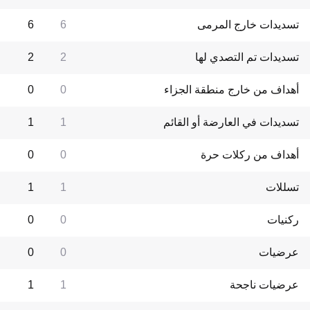
تسديدات خارج المرمى
6
6
تسديدات تم التصدي لها
2
2
أهداف من خارج منطقة الجزاء
0
0
تسديدات في العارضة أو القائم
1
1
أهداف من ركلات حرة
0
0
تسللات
1
1
ركنيات
0
0
عرضيات
0
0
عرضيات ناجحة
1
1