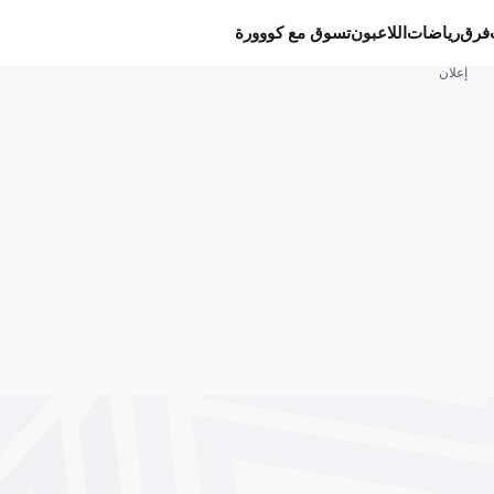
فرق
رياضات
اللاعبون
تسوق مع كووورة
إعلان