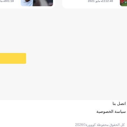
11 مايو 2021
5 مارس 2021
01:18
12:40
اتصل بنا
سياسة الخصوصية
كل الحقوق محفوظة كووورة©
2026