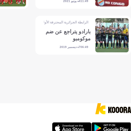
4 يونيو 2021
11:49
الرابطة الجزائرية المحترفة الأولى
بارادو يتراجع عن ضم
موكومبو
7 ديسمبر 2019
06:49