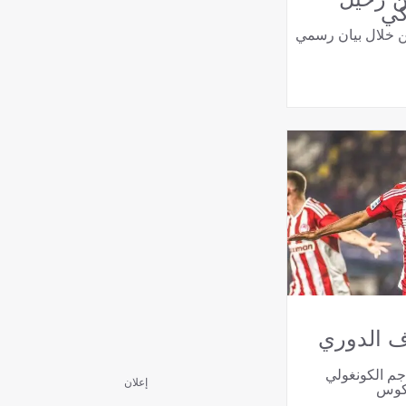
كي
من خلال بيان رسمي
ف الدوري
اجم الكونغولي
إعلان
اكوس