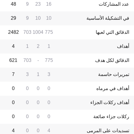
عدد المشاركات
16
23
9
48
في التشكيلة الأساسية
10
10
9
29
الدقائق التي لعبها
775
1004
703
2482
أهداف
1
2
1
4
الدقائق لكل هدف
775
-
703
621
تمريرات حاسمة
3
1
3
7
أهداف في مرماه
0
0
0
0
أهداف ركلات الجزاء
0
0
0
0
ركلات جزاء ضائعة
0
0
0
0
تسديدات على المرمى
4
0
0
4