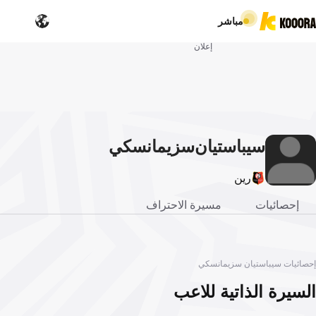
مباشر
إعلان
سيباستيان
سزيمانسكي
رين
إحصائيات
مسيرة الاحتراف
إحصائيات سيباستيان سزيمانسكي
السيرة الذاتية للاعب