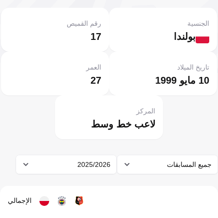
الجنسية
رقم القميص
بولندا
17
تاريخ الميلاد
العمر
10 مايو 1999
27
المركز
لاعب خط وسط
جميع المسابقات
2025/2026
الإجمالي