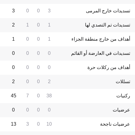
تسديدات خارج المرمى
3
0
0
3
تسديدات تم التصدي لها
1
0
1
2
أهداف من خارج منطقة الجزاء
1
0
0
1
تسديدات في العارضة أو القائم
0
0
0
0
أهداف من ركلات حرة
0
0
0
0
تسللات
2
0
0
2
ركنيات
38
0
7
45
عرضيات
0
0
0
0
عرضيات ناجحة
10
0
3
13