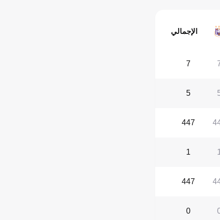
الإجمالي
7
5
447
4
1
447
4
0