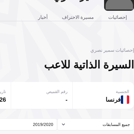
إحصائيات
مسيرة الاحتراف
أخبار
إحصائيات سمير نصري
السيرة الذاتية للاعب
الجنسية
رقم القميص
تاريخ
فرنسا
-
26 يونيو 1987
جميع المسابقات
2019/2020