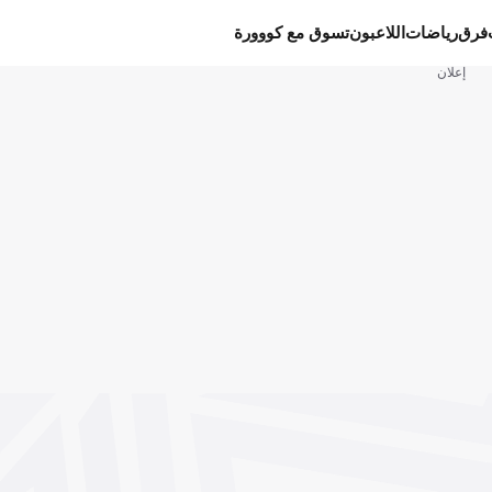
فرق
رياضات
اللاعبون
تسوق مع كووورة
إعلان