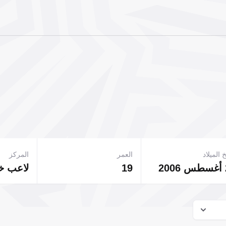
 الميلاد
العمر
المركز
19
لاعب 