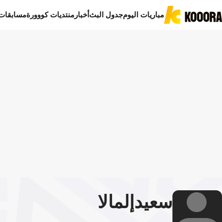
مباريات اليوم
جدول البث
أخبار
منتديات كووورة
مسابقات
سعيد
إلمالا