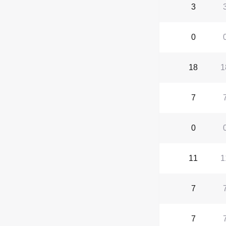
3
0
18
1
7
0
11
1
7
7