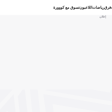
فرق
رياضات
اللاعبون
تسوق مع كووورة
إعلان