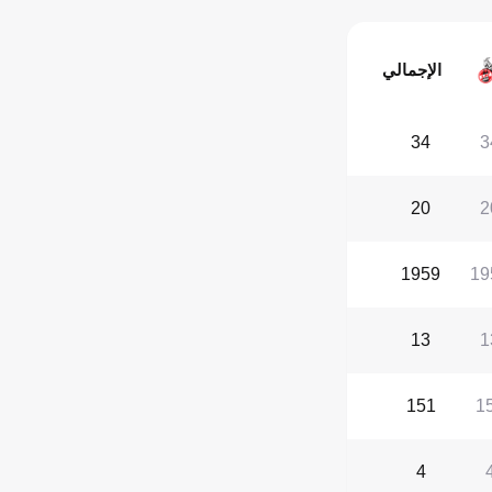
الإجمالي
34
3
20
2
1959
19
13
1
151
1
4