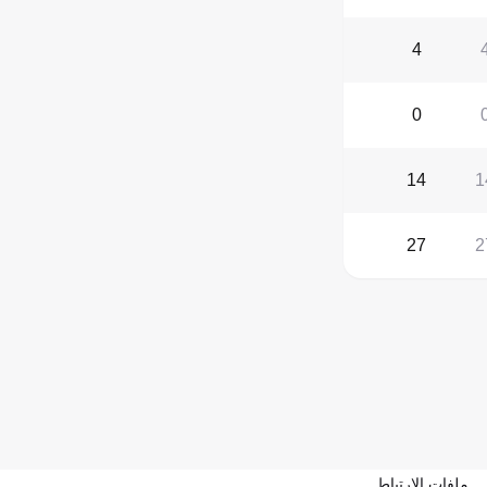
4
0
14
1
27
2
ملفات الارتباط