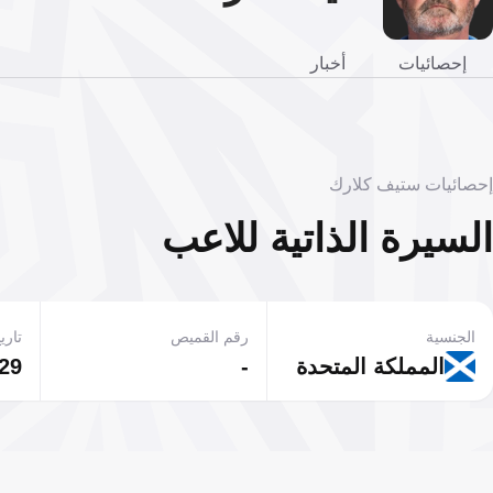
إحصائيات
أخبار
إحصائيات ستيف كلارك
السيرة الذاتية للاعب
الجنسية
رقم القميص
تاريخ
المملكة المتحدة
-
29 أغسطس 1963