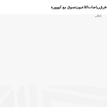
فرق
رياضات
اللاعبون
تسوق مع كووورة
إعلان