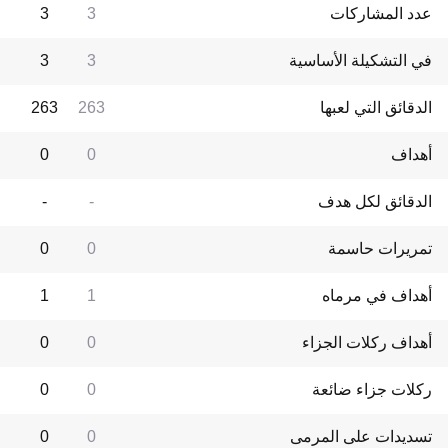
عدد المشاركات
3
3
في التشكيلة الأساسية
3
3
الدقائق التي لعبها
263
263
أهداف
0
0
الدقائق لكل هدف
-
-
تمريرات حاسمة
0
0
أهداف في مرماه
1
1
أهداف ركلات الجزاء
0
0
ركلات جزاء ضائعة
0
0
تسديدات على المرمى
0
0