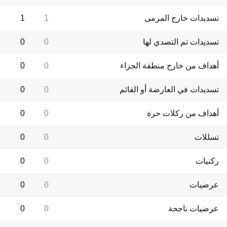
تسديدات خارج المرمى
1
1
تسديدات تم التصدي لها
0
0
أهداف من خارج منطقة الجزاء
0
0
تسديدات في العارضة أو القائم
0
0
أهداف من ركلات حرة
0
0
تسللات
0
0
ركنيات
0
0
عرضيات
0
0
عرضيات ناجحة
0
0