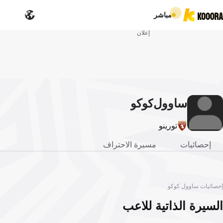
مباشر
إعلان
ساوول
كوكو
تورينو
إحصائيات
مسيرة الاحتراف
إحصائيات ساوول كوكو
السيرة الذاتية للاعب