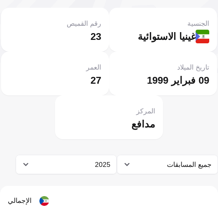
الجنسية
رقم القميص
غينيا الاستوائية
23
تاريخ الميلاد
العمر
09 فبراير 1999
27
المركز
مدافع
جميع المسابقات
2025
الإجمالي