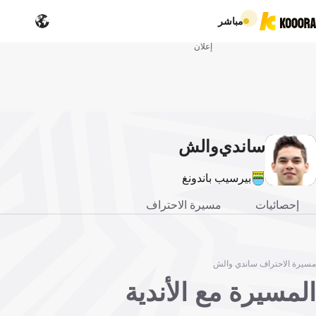
مباشر
إعلان
ساندي
والش
بيرسيب باندونغ
إحصائيات
مسيرة الاحتراف
مسيرة الاحتراف ساندي والش
المسيرة مع الأندية