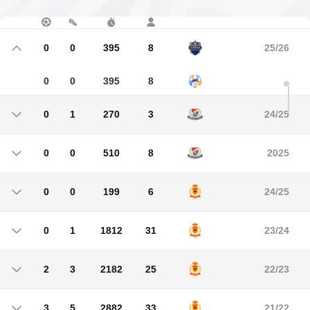
0
0
395
8
25/26
0
0
395
8
0
1
270
3
24/25
0
1
270
3
0
0
510
8
2025
0
0
510
8
0
0
199
6
24/25
0
0
199
6
0
1
1812
31
23/24
0
1
1812
31
2
3
2182
25
22/23
2
3
2182
25
3
5
2882
33
21/22