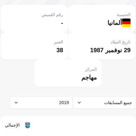
الجنسية
رقم القميص
ألمانيا
-
تاريخ الميلاد
العمر
29 نوفمبر 1987
38
المركز
مهاجم
جميع المسابقات
2019
الإجمالي