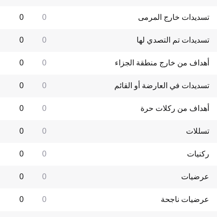
تسديدات خارج المرمى
0
0
تسديدات تم التصدي لها
0
0
أهداف من خارج منطقة الجزاء
0
0
تسديدات في العارضة أو القائم
0
0
أهداف من ركلات حرة
0
0
تسللات
0
0
ركنيات
0
0
عرضيات
0
0
عرضيات ناجحة
0
0