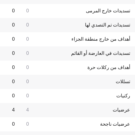
تسديدات خارج المرمى
0
0
تسديدات تم التصدي لها
0
0
أهداف من خارج منطقة الجزاء
0
0
تسديدات في العارضة أو القائم
0
0
أهداف من ركلات حرة
0
0
تسللات
0
0
ركنيات
0
0
عرضيات
4
4
عرضيات ناجحة
0
0