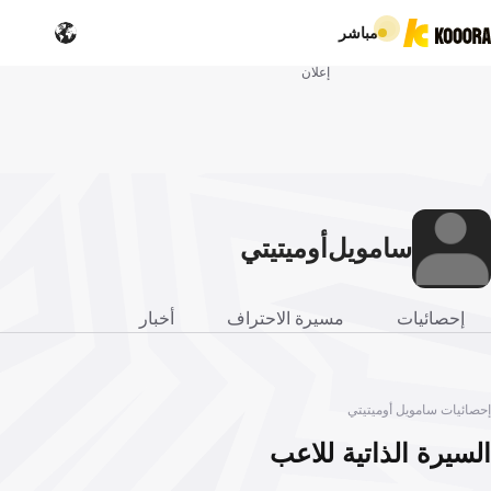
مباشر
إعلان
سامويل
أوميتيتي
إحصائيات
مسيرة الاحتراف
أخبار
إحصائيات سامويل أوميتيتي
السيرة الذاتية للاعب