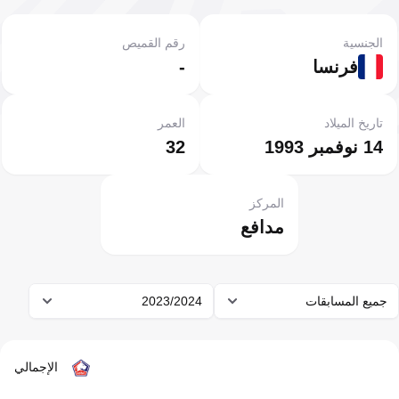
الجنسية
رقم القميص
فرنسا
-
تاريخ الميلاد
العمر
14 نوفمبر 1993
32
المركز
مدافع
جميع المسابقات
2023/2024
الإجمالي