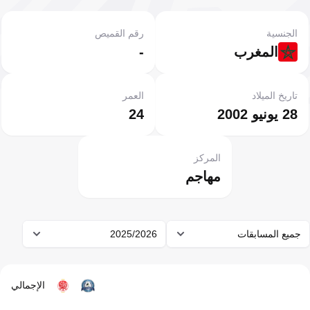
الجنسية
رقم القميص
المغرب
-
تاريخ الميلاد
العمر
28 يونيو 2002
24
المركز
مهاجم
جميع المسابقات
2025/2026
الإجمالي