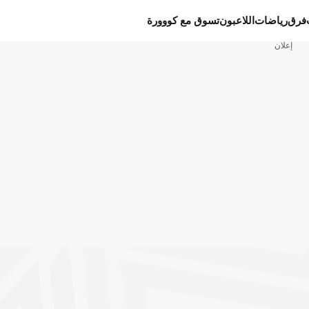
فرق
رياضات
اللاعبون
تسوق مع كووورة
إعلان