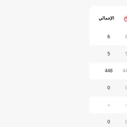
الإجمالي
6
5
448
4
0
-
0