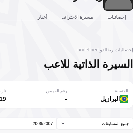
إحصائيات
مسيرة الاحتراف
أخبار
إحصائيات ريفالدو undefined
السيرة الذاتية للاعب
الجنسية
رقم القميص
تاريخ
البرازيل
-
19 أبريل 1972
جميع المسابقات
2006/2007