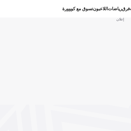
فرق
رياضات
اللاعبون
تسوق مع كووورة
إعلان