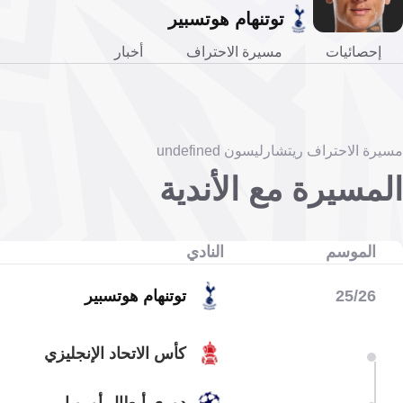
توتنهام هوتسبير
إحصائيات
مسيرة الاحتراف
أخبار
مسيرة الاحتراف ريتشارليسون undefined
المسيرة مع الأندية
الموسم
النادي
25/26
توتنهام هوتسبير
كأس الاتحاد الإنجليزي
دوري أبطال أوروبا