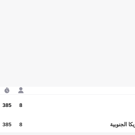
385
8
كا الجنوبية
8
385