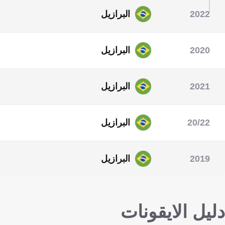
2022
البرازيل
كأس العالم
2020
البرازيل
الألعاب الأولمبية الصيفية
2021
البرازيل
كوبا أمريكا
20/22
البرازيل
التصفيات المؤهلة لكأس العالم - أمري
2019
البرازيل
كوبا أمريكا
دليل الايقونات