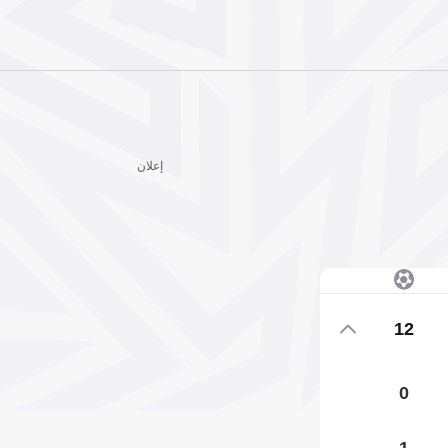
إعلان
12
0
1