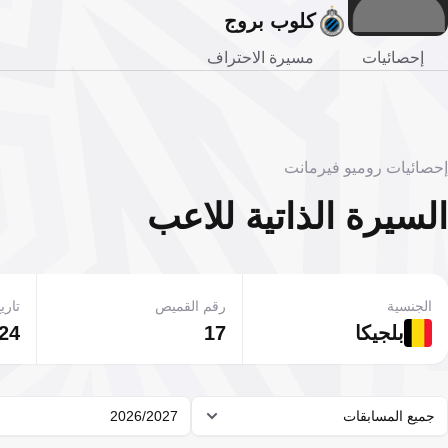
كلوب بروج
إحصائيات
مسيرة الاحتراف
إحصائيات روميو فيرمانت
السيرة الذاتية للاعب
الجنسية
رقم القميص
تاريخ
بلجيكا
17
24 يناير 2004
جميع المسابقات
2026/2027