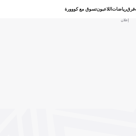
فرق
رياضات
اللاعبون
تسوق مع كووورة
إعلان