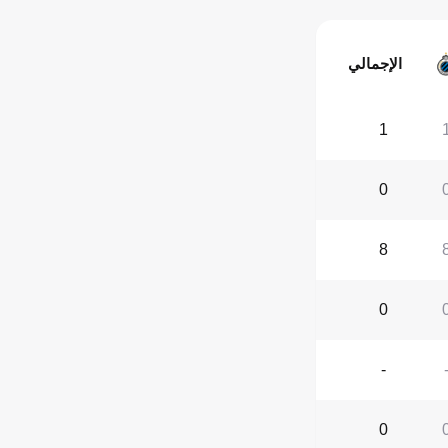
الإجمالي
1
0
8
0
-
0