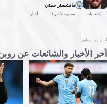
مانشستر سيتي
إحصائيات
مسيرة الاحتراف
أخبار
أخبار روبن دياش
آخر الأخبار والشائعات عن روب