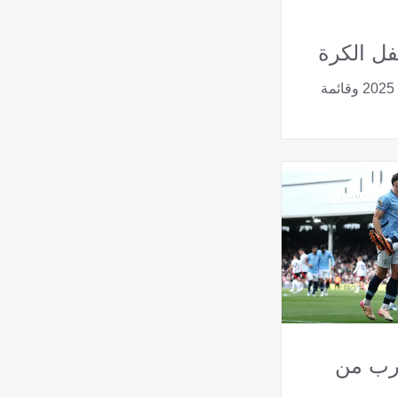
فل الكرة
جميع نتائج حفل الكرة الذهبية 2025 وقائمة
رب من