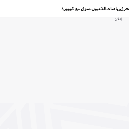
فرق
رياضات
اللاعبون
تسوق مع كووورة
إعلان