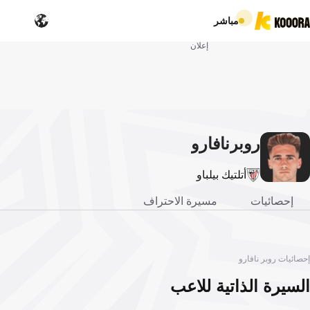
مباشر
إعلان
روبر
نافارو
أتلتيك بيلباو
إحصائيات
مسيرة الاحتراف
إحصائيات روبر نافارو
السيرة الذاتية للاعب