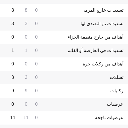
تسديدات خارج المرمى
0
8
8
تسديدات تم التصدي لها
0
3
3
أهداف من خارج منطقة الجزاء
0
0
0
تسديدات في العارضة أو القائم
0
1
1
أهداف من ركلات حرة
0
0
0
تسللات
0
3
3
ركنيات
0
9
9
عرضيات
0
0
0
عرضيات ناجحة
0
11
11