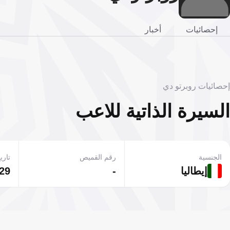
إحصائيات
أخبار
إحصائيات روبرتو دي
السيرة الذاتية للاعب
الجنسية
رقم القميص
تاريخ
إيطاليا
-
29 مايو 1970