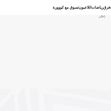
فرق
رياضات
اللاعبون
تسوق مع كووورة
إعلان