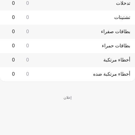
تدخلات
0
0
تشتيتات
0
0
بطاقات صفراء
0
0
بطاقات حمراء
0
0
أخطاء مرتكبة
0
0
أخطاء مرتكبة ضده
0
0
إعلان