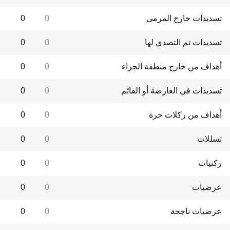
تسديدات خارج المرمى
0
0
تسديدات تم التصدي لها
0
0
أهداف من خارج منطقة الجزاء
0
0
تسديدات في العارضة أو القائم
0
0
أهداف من ركلات حرة
0
0
تسللات
0
0
ركنيات
0
0
عرضيات
0
0
عرضيات ناجحة
0
0