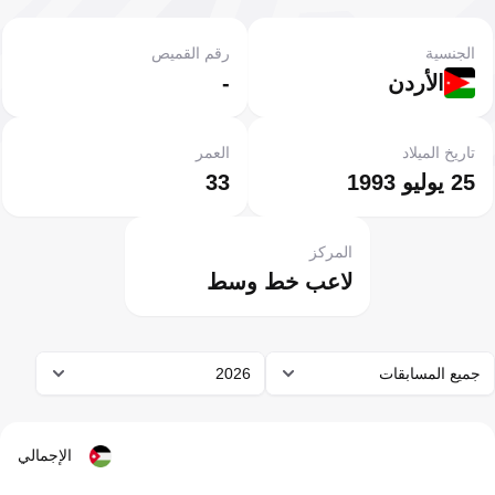
الجنسية
رقم القميص
الأردن
-
تاريخ الميلاد
العمر
25 يوليو 1993
33
المركز
لاعب خط وسط
جميع المسابقات
2026
الإجمالي