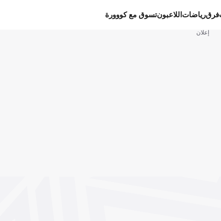
فرق
رياضات
اللاعبون
تسوق مع كووورة
إعلان