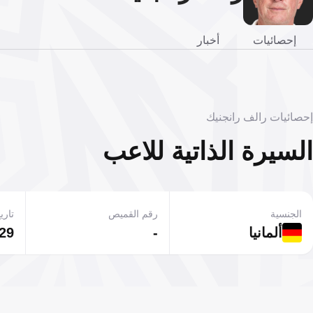
إحصائيات
أخبار
إحصائيات رالف رانجنيك
السيرة الذاتية للاعب
الجنسية
رقم القميص
تاريخ
ألمانيا
-
29 يونيو 1958