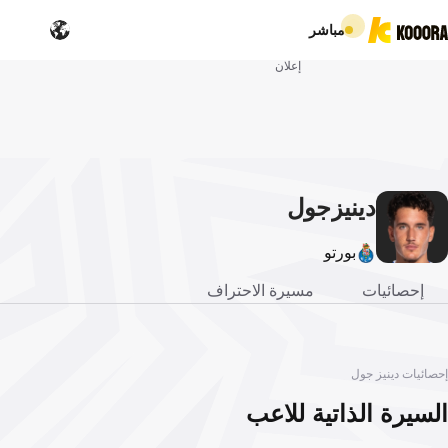
مباشر
إعلان
دينيز
جول
بورتو
إحصائيات
مسيرة الاحتراف
إحصائيات دينيز جول
السيرة الذاتية للاعب