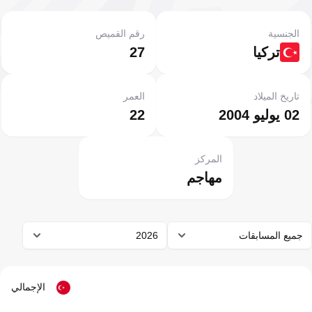
الجنسية
رقم القميص
تركيا
27
تاريخ الميلاد
العمر
02 يوليو 2004
22
المركز
مهاجم
جميع المسابقات
2026
الإجمالي