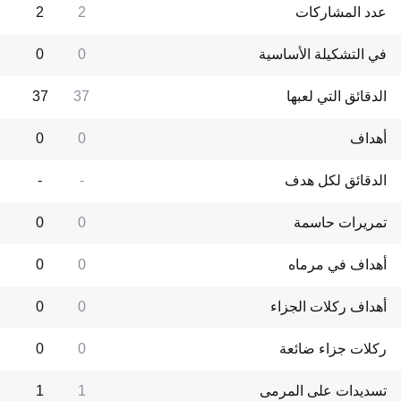
عدد المشاركات
2
2
في التشكيلة الأساسية
0
0
الدقائق التي لعبها
37
37
أهداف
0
0
الدقائق لكل هدف
-
-
تمريرات حاسمة
0
0
أهداف في مرماه
0
0
أهداف ركلات الجزاء
0
0
ركلات جزاء ضائعة
0
0
تسديدات على المرمى
1
1