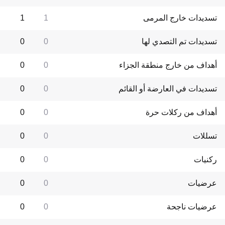
تسديدات خارج المرمى
1
1
تسديدات تم التصدي لها
0
0
أهداف من خارج منطقة الجزاء
0
0
تسديدات في العارضة أو القائم
0
0
أهداف من ركلات حرة
0
0
تسللات
0
0
ركنيات
0
0
عرضيات
0
0
عرضيات ناجحة
0
0