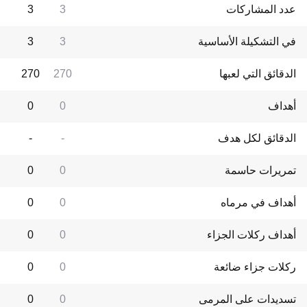
عدد المشاركات
3
3
في التشكيلة الأساسية
3
3
الدقائق التي لعبها
270
270
أهداف
0
0
الدقائق لكل هدف
-
-
تمريرات حاسمة
0
0
أهداف في مرماه
0
0
أهداف ركلات الجزاء
0
0
ركلات جزاء ضائعة
0
0
تسديدات على المرمى
0
0