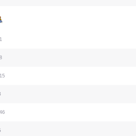
1
8
15
3
46
5