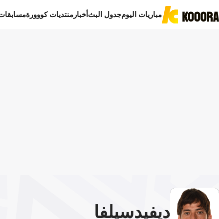
مباريات اليوم
جدول البث
أخبار
منتديات كووورة
مسابقات
ديفيد
سيلفا