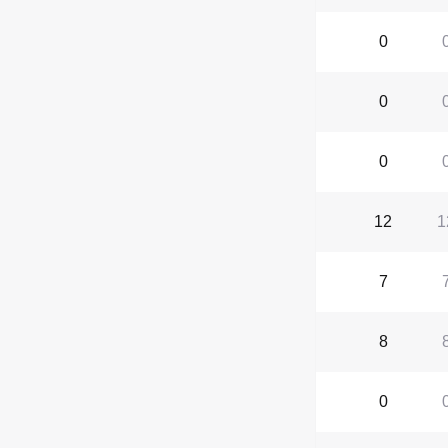
0
0
0
12
1
7
8
0