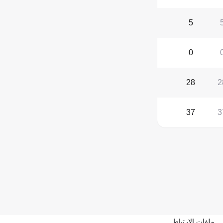
5
0
28
2
37
3
ملفات الارتباط