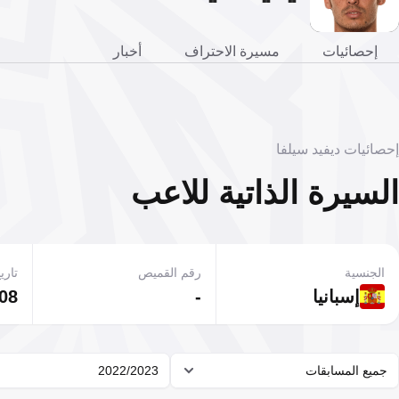
إحصائيات
مسيرة الاحتراف
أخبار
إحصائيات ديفيد سيلفا
السيرة الذاتية للاعب
الجنسية
رقم القميص
تاريخ
إسبانيا
-
08 يناير 1986
جميع المسابقات
2022/2023