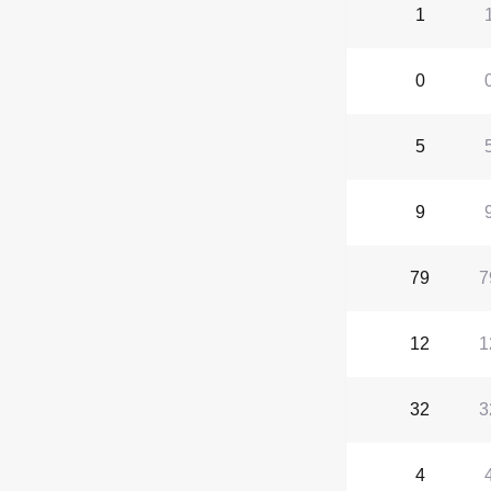
1
0
5
9
79
7
12
1
32
3
4