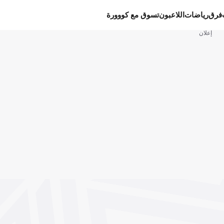
فرق
رياضات
اللاعبون
تسوق مع كووورة
إعلان