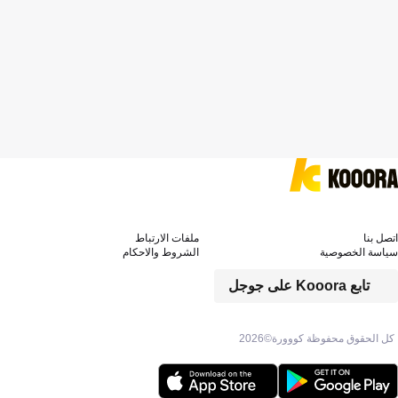
اتصل بنا
ملفات الارتباط
سياسة الخصوصية
الشروط والاحكام
تابع Kooora على جوجل
كل الحقوق محفوظة كووورة©
2026