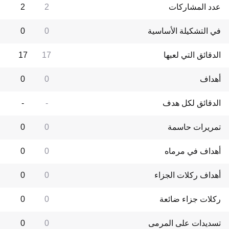
عدد المشاركات
2
2
في التشكيلة الأساسية
0
0
الدقائق التي لعبها
17
17
أهداف
0
0
الدقائق لكل هدف
-
-
تمريرات حاسمة
0
0
أهداف في مرماه
0
0
أهداف ركلات الجزاء
0
0
ركلات جزاء ضائعة
0
0
تسديدات على المرمى
0
0