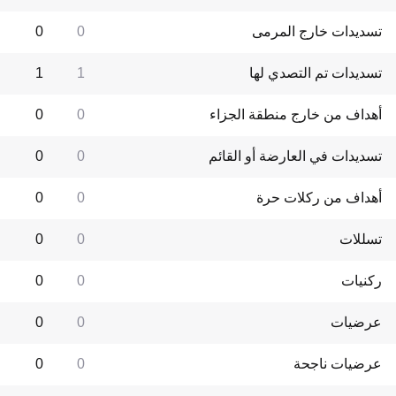
تسديدات خارج المرمى
0
0
تسديدات تم التصدي لها
1
1
أهداف من خارج منطقة الجزاء
0
0
تسديدات في العارضة أو القائم
0
0
أهداف من ركلات حرة
0
0
تسللات
0
0
ركنيات
0
0
عرضيات
0
0
عرضيات ناجحة
0
0