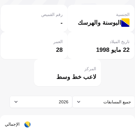
الجنسية
رقم القميص
البوسنة والهرسك
-
تاريخ الميلاد
العمر
22 مايو 1998
28
المركز
لاعب خط وسط
جميع المسابقات
2026
الإجمالي