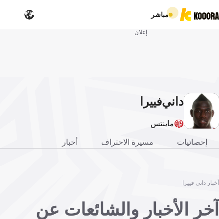
مباشر
إعلان
داني
فييرا
ماينتس
إحصائيات
مسيرة الاحتراف
أخبار
أخبار داني فييرا
آخر الأخبار والشائعات عن