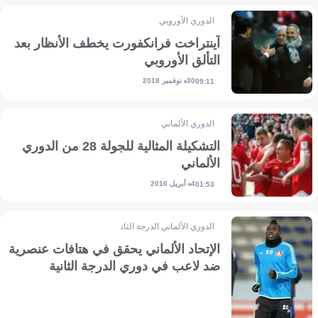
الدوري الأوروبي
آينتراخت فرانكفورت يخطف الأنظار بعد
التألق الأوروبي
30 نوفمبر 2018
09:11
الدوري الألماني
التشكيلة المثالية للجولة 28 من الدوري
الألماني
4 أبريل 2016
01:53
الدوري الألماني الدرجة الثانية
الإتحاد الألماني يحقق في هتافات عنصرية
ضد لاعب في دوري الدرجة الثانية