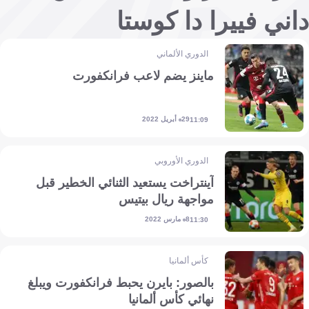
داني فييرا دا كوستا
الدوري الألماني
ماينز يضم لاعب فرانكفورت
29 أبريل 2022
11:09
الدوري الأوروبي
آينتراخت يستعيد الثنائي الخطير قبل
مواجهة ريال بيتيس
8 مارس 2022
11:30
كأس ألمانيا
بالصور: بايرن يحبط فرانكفورت ويبلغ
نهائي كأس ألمانيا