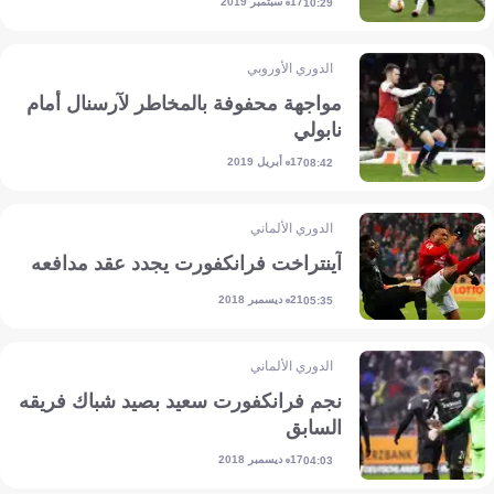
17 سبتمبر 2019
10:29
الدوري الأوروبي
مواجهة محفوفة بالمخاطر لآرسنال أمام
نابولي
17 أبريل 2019
08:42
الدوري الألماني
آينتراخت فرانكفورت يجدد عقد مدافعه
21 ديسمبر 2018
05:35
الدوري الألماني
نجم فرانكفورت سعيد بصيد شباك فريقه
السابق
17 ديسمبر 2018
04:03