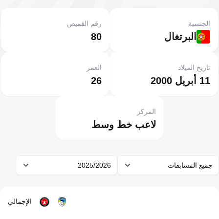
الجنسية
رقم القميص
البرتغال
80
تاريخ الميلاد
العمر
11 أبريل 2000
26
المركز
لاعب خط وسط
جميع المسابقات
2025/2026
الإجمالي