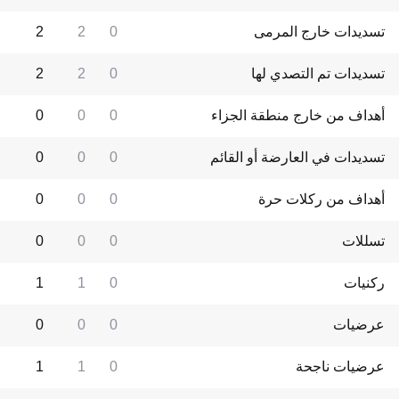
تسديدات خارج المرمى
0
2
2
تسديدات تم التصدي لها
0
2
2
أهداف من خارج منطقة الجزاء
0
0
0
تسديدات في العارضة أو القائم
0
0
0
أهداف من ركلات حرة
0
0
0
تسللات
0
0
0
ركنيات
0
1
1
عرضيات
0
0
0
عرضيات ناجحة
0
1
1