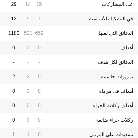
عدد المشاركات
15
14
29
في التشكيلة الأساسية
7
5
12
الدقائق التي لعبها
659
521
1180
أهداف
0
0
0
الدقائق لكل هدف
-
-
-
تمريرات حاسمة
0
2
2
أهداف في مرماه
0
0
0
أهداف ركلات الجزاء
0
0
0
ركلات جزاء ضائعة
0
0
0
تسديدات على المرمى
0
1
1