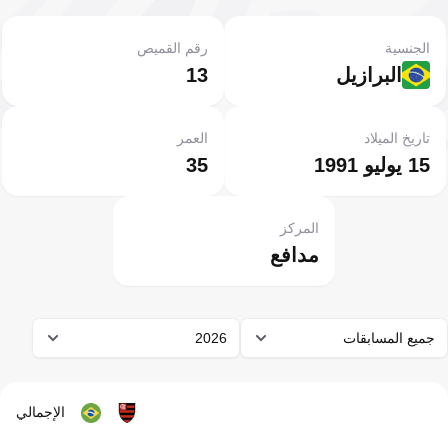
الجنسية
رقم القميص
البرازيل
13
تاريخ الميلاد
العمر
15 يوليو 1991
35
المركز
مدافع
جميع المسابقات
2026
الإجمالي