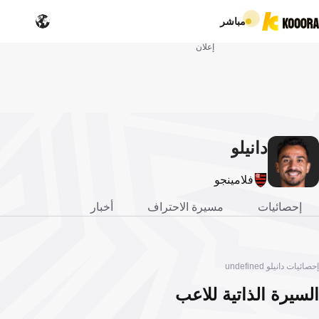
مباشر
إعلان
دانيلو
فلامينجو
إحصائيات
مسيرة الاحتراف
أخبار
إحصائيات دانيلو undefined
السيرة الذاتية للاعب