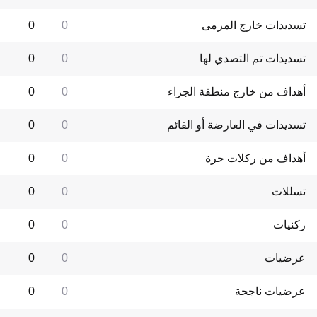
تسديدات خارج المرمى
0
0
تسديدات تم التصدي لها
0
0
أهداف من خارج منطقة الجزاء
0
0
تسديدات في العارضة أو القائم
0
0
أهداف من ركلات حرة
0
0
تسللات
0
0
ركنيات
0
0
عرضيات
0
0
عرضيات ناجحة
0
0