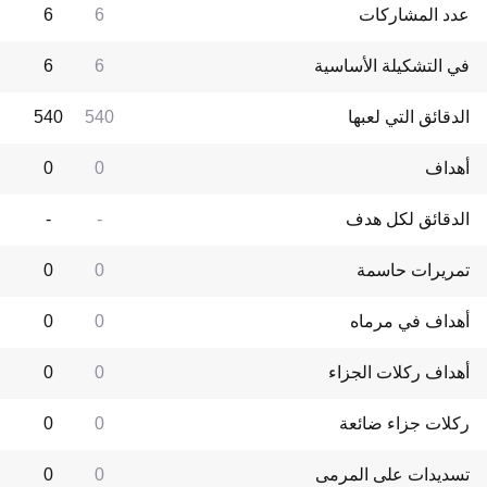
عدد المشاركات
6
6
في التشكيلة الأساسية
6
6
الدقائق التي لعبها
540
540
أهداف
0
0
الدقائق لكل هدف
-
-
تمريرات حاسمة
0
0
أهداف في مرماه
0
0
أهداف ركلات الجزاء
0
0
ركلات جزاء ضائعة
0
0
تسديدات على المرمى
0
0