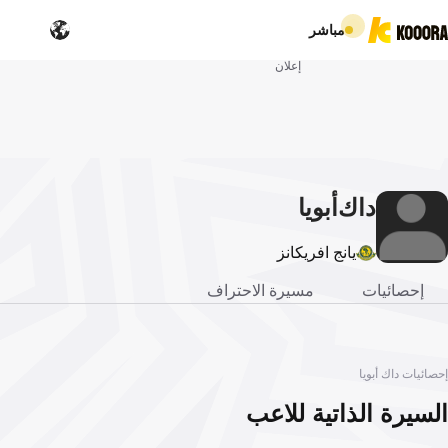
مباشر
إعلان
داك
أبويا
يانج افريكانز
إحصائيات
مسيرة الاحتراف
إحصائيات داك أبويا
السيرة الذاتية للاعب