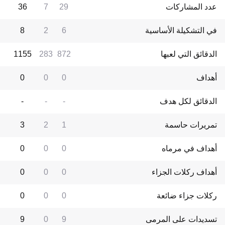
عدد المشاركات
29
7
36
في التشكيلة الأساسية
6
2
8
الدقائق التي لعبها
872
283
1155
أهداف
0
0
0
الدقائق لكل هدف
-
-
-
تمريرات حاسمة
1
2
3
أهداف في مرماه
0
0
0
أهداف ركلات الجزاء
0
0
0
ركلات جزاء ضائعة
0
0
0
تسديدات على المرمى
9
0
9