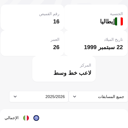
الجنسية
رقم القميص
إيطاليا
16
تاريخ الميلاد
العمر
22 سبتمبر 1999
26
المركز
لاعب خط وسط
جميع المسابقات
2025/2026
الإجمالي