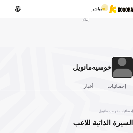
مباشر
إعلان
خوسيه
مانويل
إحصائيات
أخبار
إحصائيات خوسيه مانويل
السيرة الذاتية للاعب