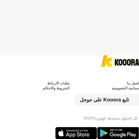
اتصل بنا
ملفات الارتباط
سياسة الخصوصية
الشروط والاحكام
تابع Kooora على جوجل
كل الحقوق محفوظة كووورة©
2026