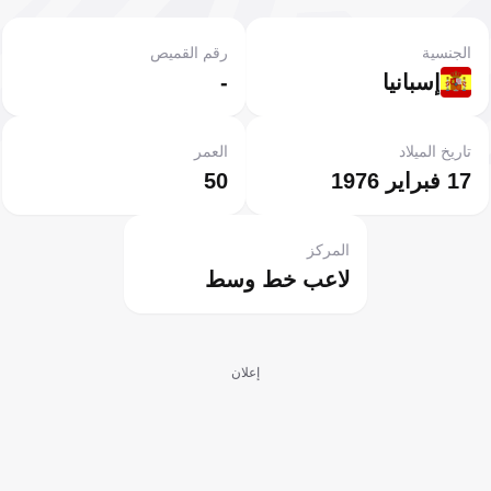
الجنسية
رقم القميص
إسبانيا
-
تاريخ الميلاد
العمر
17 فبراير 1976
50
المركز
لاعب خط وسط
إعلان