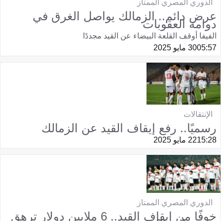
الدوري المصري الممتاز
عرض دائم.. الزمالك يواصل الغرق في
دوامة العقوبات
الفيفا أوقف القلعة البيضاء عن القيد مجددًا
05:57
30 مايو 2025
الإنتقالات
رسميًا.. رفع إيقاف القيد عن الزمالك
15:28
22 مايو 2025
الدوري المصري الممتاز
خوفًا من إيقاف القيد.. 6 ملايين دولار ترهق