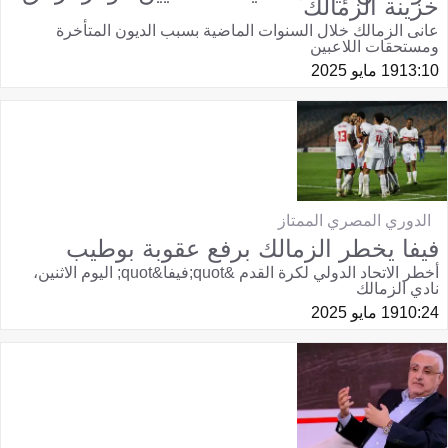
خزينة الزمالك
عانى الزمالك خلال السنوات الماضية بسبب الديون المتأخرة
ومستحقات اللاعبين
13:10
19 مايو 2025
الدوري المصري الممتاز
فيفا يخطر الزمالك برفع عقوبة بوطيب
أخطر الاتحاد الدولي لكرة القدم &quot;فيفا&quot; اليوم الاثنين،
نادي الزمالك
10:24
19 مايو 2025