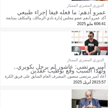
الدوري المصري الممتاز
عمرو أدهم: ما فعله فيفا إجراء طبيعي
أكد عمرو أدهم عضو مجلس إدارة نادي الزمالك، والمكلف بمتابعة
06:41
6 مايو 2025
الدوري المصري الممتاز
أمير مرتضى: عاشور لم يرحل بكوبري..
ولهذا السبب وقع بوطيب عقدين
أعاد أمير مرتضى منصور، المشرف العام السابق على فريق الكرة
15:57
28 أبريل 2025