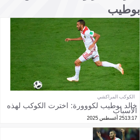
بوطيب
الكوكب المراكشي
خالد بوطيب لكووورة: اخترت الكوكب لهذه
الأسباب
13:17
25 أغسطس 2025