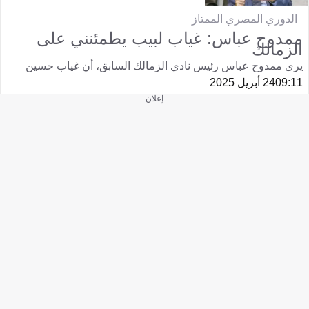
الدوري المصري الممتاز
ممدوح عباس: غياب لبيب يطمئنني على
الزمالك
يرى ممدوح عباس رئيس نادي الزمالك السابق، أن غياب حسين
09:11
24 أبريل 2025
إعلان