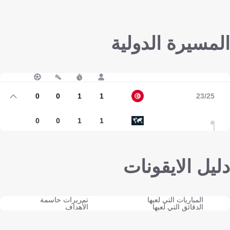
المسيرة الدولية
0
0
1
1
23/25
0
0
1
1
دليل الايقونات
المباريات التي لعبها
تمريرات حاسمة
الدقائق التي لعبها
الأهداف