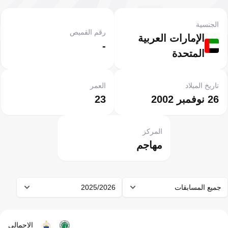
الجنسية
رقم القميص
الإمارات العربية
-
المتحدة
تاريخ الميلاد
العمر
26 نوفمبر 2002
23
المركز
مهاجم
جميع المسابقات
2025/2026
الإجمالي