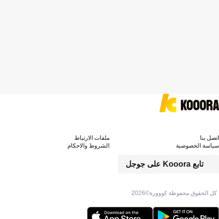
اتصل بنا
ملفات الارتباط
سياسة الخصوصية
الشروط والاحكام
تابع Kooora على جوجل
كل الحقوق محفوظة كووورة©
2026