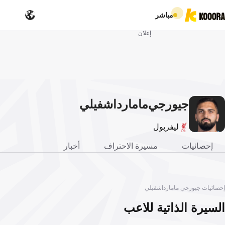
مباشر
إعلان
جيورجي
مامارداشفيلي
ليفربول
إحصائيات
مسيرة الاحتراف
أخبار
إحصائيات جيورجي مامارداشفيلي
السيرة الذاتية للاعب