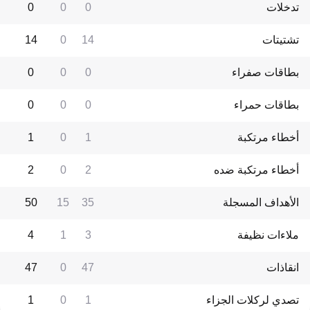
تدخلات
0
0
0
تشتيتات
14
0
14
بطاقات صفراء
0
0
0
بطاقات حمراء
0
0
0
أخطاء مرتكبة
1
0
1
أخطاء مرتكبة ضده
2
0
2
الأهداف المسجلة
35
15
50
ملاءات نظيفة
3
1
4
انقاذات
47
0
47
تصدي لركلات الجزاء
1
0
1