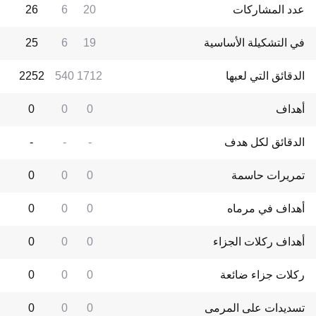
عدد المشاركات
20
6
26
في التشكيلة الأساسية
19
6
25
الدقائق التي لعبها
1712
540
2252
أهداف
0
0
0
الدقائق لكل هدف
-
-
-
تمريرات حاسمة
0
0
0
أهداف في مرماه
0
0
0
أهداف ركلات الجزاء
0
0
0
ركلات جزاء ضائعة
0
0
0
تسديدات على المرمى
0
0
0