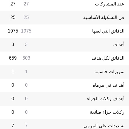
عدد المشاركات
27
27
في التشكيلة الأساسية
25
25
الدقائق التي لعبها
1975
1975
أهداف
3
3
الدقائق لكل هدف
603
659
تمريرات حاسمة
1
1
أهداف في مرماه
0
0
أهداف ركلات الجزاء
0
0
ركلات جزاء ضائعة
0
0
تسديدات على المرمى
7
7