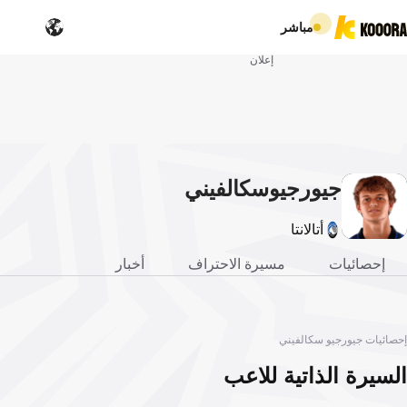
مباشر
إعلان
جيورجيو
سكالفيني
أتالانتا
إحصائيات
مسيرة الاحتراف
أخبار
إحصائيات جيورجيو سكالفيني
السيرة الذاتية للاعب