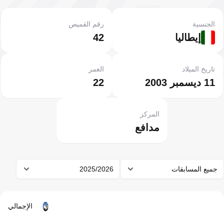
الجنسية
رقم القميص
إيطاليا
42
تاريخ الميلاد
العمر
11 ديسمبر 2003
22
المركز
مدافع
جميع المسابقات
2025/2026
الإجمالي