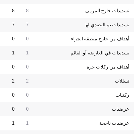
تسديدات خارج المرمى
8
8
تسديدات تم التصدي لها
7
7
أهداف من خارج منطقة الجزاء
0
0
تسديدات في العارضة أو القائم
1
1
أهداف من ركلات حرة
0
0
تسللات
2
2
ركنيات
0
0
عرضيات
0
0
عرضيات ناجحة
1
1