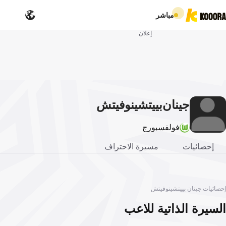
مباشر
إعلان
جينان
بييتشينوفيتش
فولفسبورج
إحصائيات
مسيرة الاحتراف
إحصائيات جينان بييتشينوفيتش
السيرة الذاتية للاعب