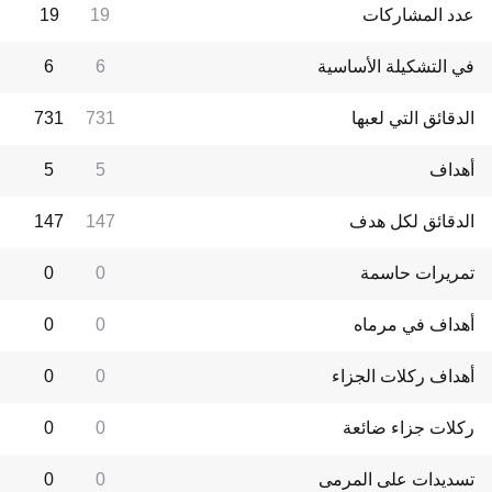
عدد المشاركات
19
19
في التشكيلة الأساسية
6
6
الدقائق التي لعبها
731
731
أهداف
5
5
الدقائق لكل هدف
147
147
تمريرات حاسمة
0
0
أهداف في مرماه
0
0
أهداف ركلات الجزاء
0
0
ركلات جزاء ضائعة
0
0
تسديدات على المرمى
0
0