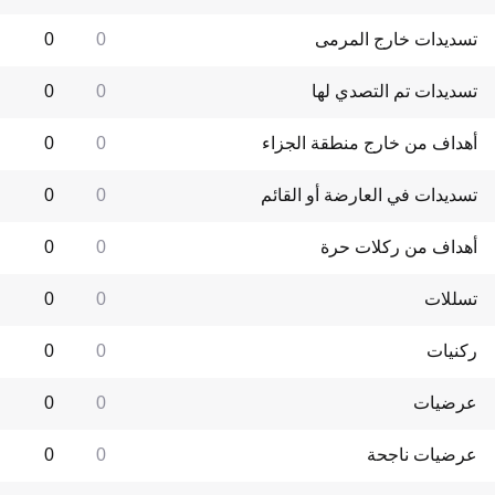
تسديدات خارج المرمى
0
0
تسديدات تم التصدي لها
0
0
أهداف من خارج منطقة الجزاء
0
0
تسديدات في العارضة أو القائم
0
0
أهداف من ركلات حرة
0
0
تسللات
0
0
ركنيات
0
0
عرضيات
0
0
عرضيات ناجحة
0
0