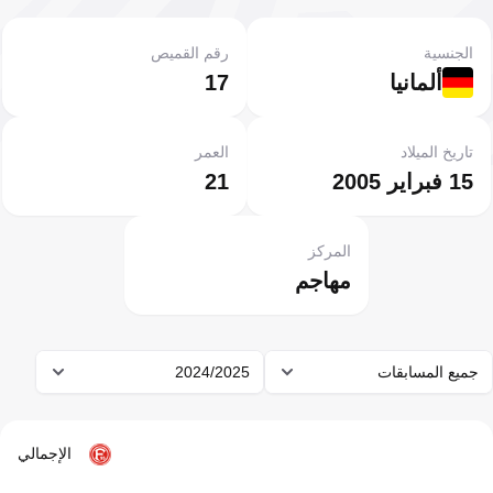
الجنسية
رقم القميص
ألمانيا
17
تاريخ الميلاد
العمر
15 فبراير 2005
21
المركز
مهاجم
جميع المسابقات
2024/2025
الإجمالي