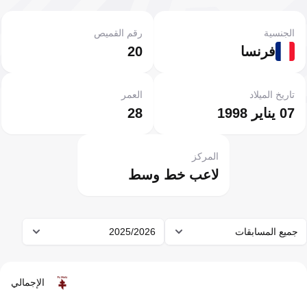
الجنسية
رقم القميص
فرنسا
20
تاريخ الميلاد
العمر
07 يناير 1998
28
المركز
لاعب خط وسط
جميع المسابقات
2025/2026
الإجمالي