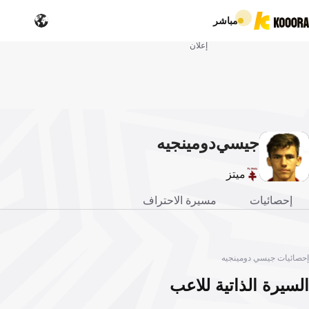
مباشر
إعلان
جيسي
دومينجيه
ميتز
إحصائيات
مسيرة الاحتراف
إحصائيات جيسي دومينجيه
السيرة الذاتية للاعب