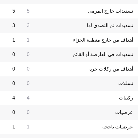
تسديدات خارج المرمى
5
5
تسديدات تم التصدي لها
3
3
أهداف من خارج منطقة الجزاء
1
1
تسديدات في العارضة أو القائم
0
0
أهداف من ركلات حرة
0
0
تسللات
0
0
ركنيات
4
4
عرضيات
0
0
عرضيات ناجحة
1
1