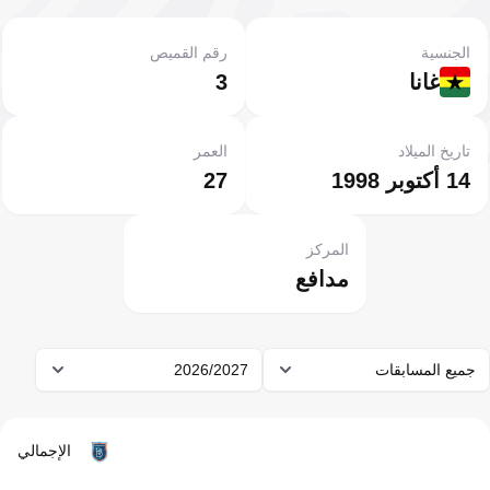
الجنسية
رقم القميص
غانا
3
تاريخ الميلاد
العمر
14 أكتوبر 1998
27
المركز
مدافع
جميع المسابقات
2026/2027
الإجمالي