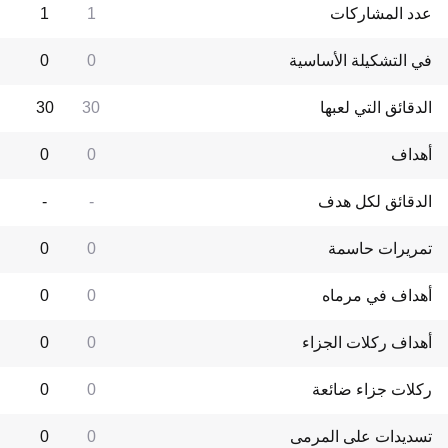
عدد المشاركات
1
1
في التشكيلة الأساسية
0
0
الدقائق التي لعبها
30
30
أهداف
0
0
الدقائق لكل هدف
-
-
تمريرات حاسمة
0
0
أهداف في مرماه
0
0
أهداف ركلات الجزاء
0
0
ركلات جزاء ضائعة
0
0
تسديدات على المرمى
0
0