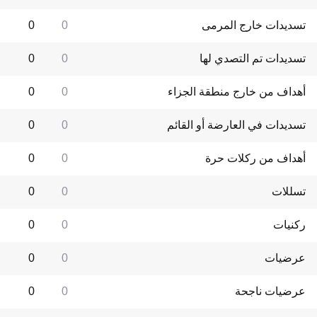
تسديدات خارج المرمى
0
0
تسديدات تم التصدي لها
0
0
أهداف من خارج منطقة الجزاء
0
0
تسديدات في العارضة أو القائم
0
0
أهداف من ركلات حرة
0
0
تسللات
0
0
ركنيات
0
0
عرضيات
0
0
عرضيات ناجحة
0
0