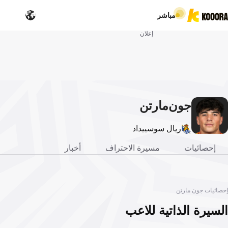
مباشر
إعلان
جون
مارتن
ريال سوسييداد
إحصائيات
مسيرة الاحتراف
أخبار
إحصائيات جون مارتن
السيرة الذاتية للاعب