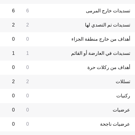
تسديدات خارج المرمى
6
6
تسديدات تم التصدي لها
2
2
أهداف من خارج منطقة الجزاء
0
0
تسديدات في العارضة أو القائم
1
1
أهداف من ركلات حرة
0
0
تسللات
2
2
ركنيات
0
0
عرضيات
0
0
عرضيات ناجحة
0
0