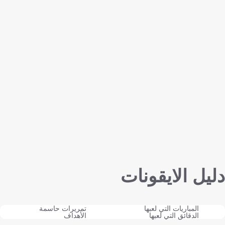
دليل الايقونات
المباريات التي لعبها
تمريرات حاسمة
الدقائق التي لعبها
الأهداف