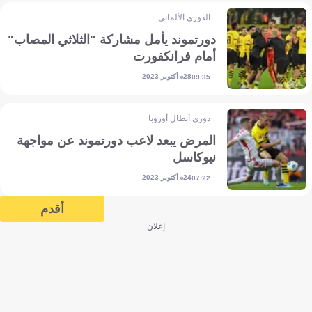
الدوري الألماني
دورتموند يأمل مشاركة "الثلاثي المصاب"
أمام فرانكفورت
28 أكتوبر 2023
09:35
دوري أبطال أوروبا
المرض يبعد لاعب دورتموند عن مواجهة
نيوكاسل
24 أكتوبر 2023
07:22
أقدم
إعلان