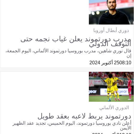
دوري أبطال أوروبا
مدرب دورتموند يعلن غياب نجمه حتى
التوقف الدولي
قال نوري شاهين، مدرب بوروسيا دورتموند الألماني، اليوم الجمعة،
إن
08:10
25 أكتوبر 2024
الدوري الألماني
دورتموند يربط لاعبه بعقد طويل
أعلن نادي بوروسيا دورتموند، اليوم الخميس، تجديد عقد الظهير
الأيمن