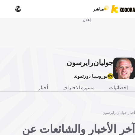
مباشر
إعلان
جوليان
رايرسون
بوروسيا دورتموند
إحصائيات
مسيرة الاحتراف
أخبار
أخبار جوليان رايرسون
آخر الأخبار والشائعات عن