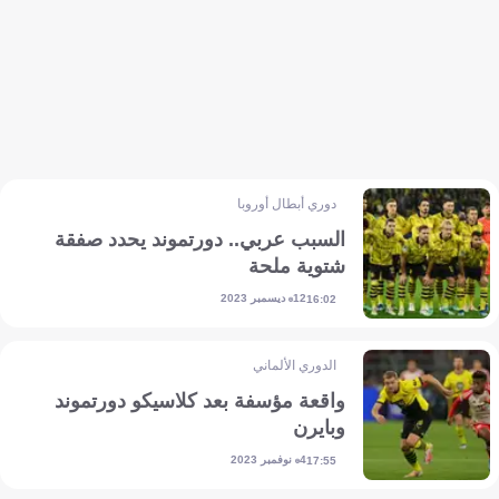
دوري أبطال أوروبا
السبب عربي.. دورتموند يحدد صفقة
شتوية ملحة
12 ديسمبر 2023
16:02
الدوري الألماني
واقعة مؤسفة بعد كلاسيكو دورتموند
وبايرن
4 نوفمبر 2023
17:55