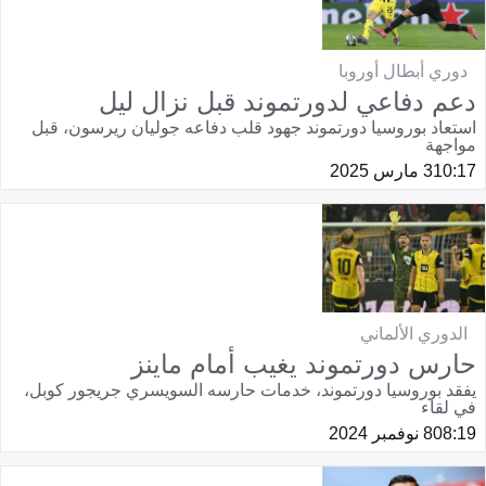
دوري أبطال أوروبا
دعم دفاعي لدورتموند قبل نزال ليل
استعاد بوروسيا دورتموند جهود قلب دفاعه جوليان ريرسون، قبل
مواجهة
10:17
3 مارس 2025
الدوري الألماني
حارس دورتموند يغيب أمام ماينز
يفقد بوروسيا دورتموند، خدمات حارسه السويسري جريجور كوبل،
في لقاء
08:19
8 نوفمبر 2024