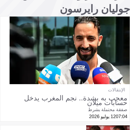
جوليان رايرسون
الإنتقالات
معجب به بشدة.. نجم المغرب يدخل
حسابات ميلان
صفقة محتملة بشرط
07:04
12 يوليو 2026