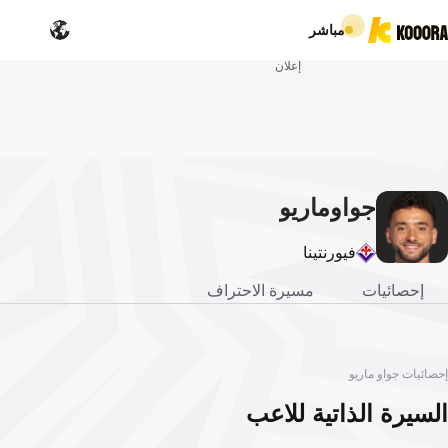
مباشر
إعلان
جواو
ماريو
فيورنتينا
إحصائيات
مسيرة الاحتراف
إحصائيات جواو ماريو
السيرة الذاتية للاعب