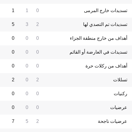
تسديدات خارج المرمى
0
1
1
تسديدات تم التصدي لها
2
3
5
أهداف من خارج منطقة الجزاء
0
0
0
تسديدات في العارضة أو القائم
0
0
0
أهداف من ركلات حرة
0
0
0
تسللات
2
0
2
ركنيات
0
0
0
عرضيات
0
0
0
عرضيات ناجحة
2
5
7