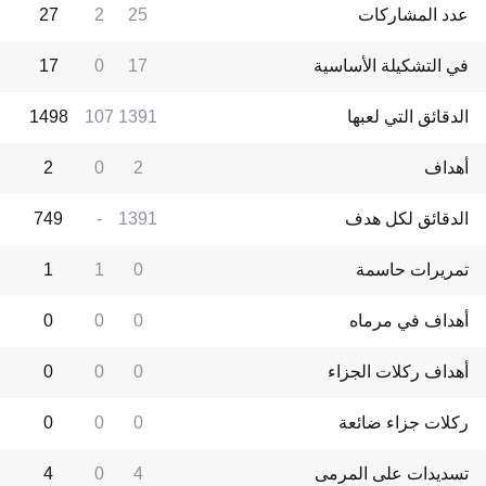
عدد المشاركات
25
2
27
في التشكيلة الأساسية
17
0
17
الدقائق التي لعبها
1391
107
1498
أهداف
2
0
2
الدقائق لكل هدف
1391
-
749
تمريرات حاسمة
0
1
1
أهداف في مرماه
0
0
0
أهداف ركلات الجزاء
0
0
0
ركلات جزاء ضائعة
0
0
0
تسديدات على المرمى
4
0
4