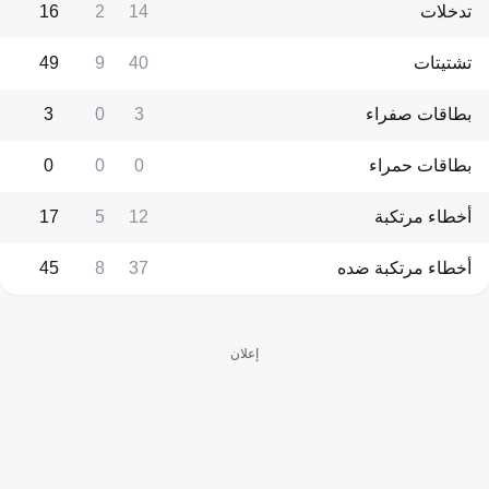
تدخلات
14
2
16
تشتيتات
40
9
49
بطاقات صفراء
3
0
3
بطاقات حمراء
0
0
0
أخطاء مرتكبة
12
5
17
أخطاء مرتكبة ضده
37
8
45
إعلان