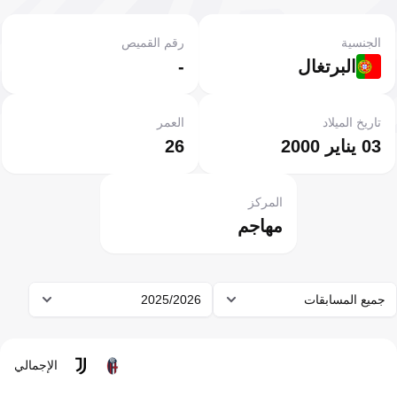
الجنسية
رقم القميص
البرتغال
-
تاريخ الميلاد
العمر
03 يناير 2000
26
المركز
مهاجم
جميع المسابقات
2025/2026
الإجمالي