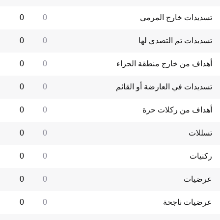
تسديدات خارج المرمى
0
0
تسديدات تم التصدي لها
0
0
أهداف من خارج منطقة الجزاء
0
0
تسديدات في العارضة أو القائم
0
0
أهداف من ركلات حرة
0
0
تسللات
0
0
ركنيات
0
0
عرضيات
0
0
عرضيات ناجحة
0
0