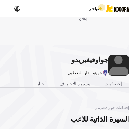
مباشر
إعلان
جواو
فيغيريدو
جوهور دار التعظيم
إحصائيات
مسيرة الاحتراف
أخبار
إحصائيات جواو فيغيريدو
السيرة الذاتية للاعب