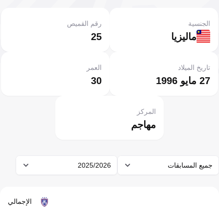
الجنسية
رقم القميص
ماليزيا
25
تاريخ الميلاد
العمر
27 مايو 1996
30
المركز
مهاجم
جميع المسابقات
2025/2026
الإجمالي