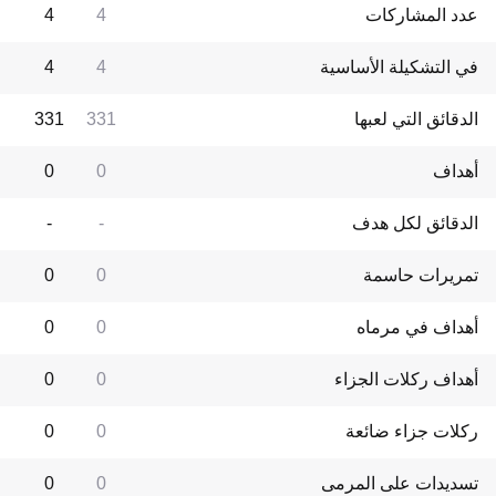
عدد المشاركات
4
4
في التشكيلة الأساسية
4
4
الدقائق التي لعبها
331
331
أهداف
0
0
الدقائق لكل هدف
-
-
تمريرات حاسمة
0
0
أهداف في مرماه
0
0
أهداف ركلات الجزاء
0
0
ركلات جزاء ضائعة
0
0
تسديدات على المرمى
0
0