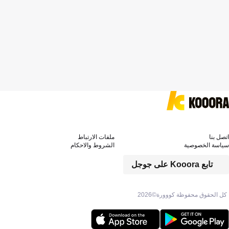
اتصل بنا
ملفات الارتباط
سياسة الخصوصية
الشروط والاحكام
تابع Kooora على جوجل
كل الحقوق محفوظة كووورة©
2026