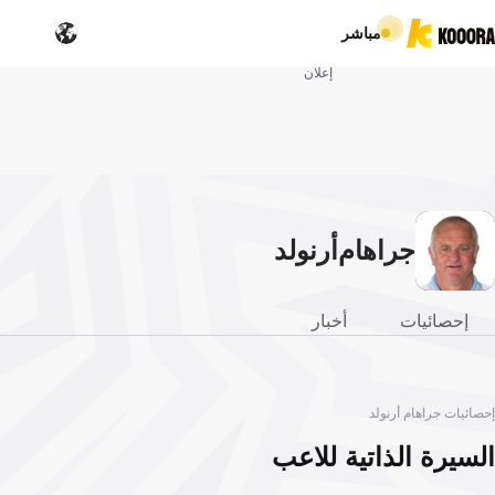
مباشر
إعلان
جراهام
أرنولد
إحصائيات
أخبار
إحصائيات جراهام أرنولد
السيرة الذاتية للاعب