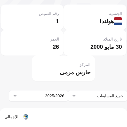
الجنسية
رقم القميص
هولندا
1
تاريخ الميلاد
العمر
30 مايو 2000
26
المركز
حارس مرمى
جميع المسابقات
2025/2026
الإجمالي