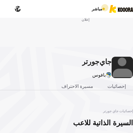
مباشر
إعلان
جاي
جورتر
بافوس
إحصائيات
مسيرة الاحتراف
إحصائيات جاي جورتر
السيرة الذاتية للاعب