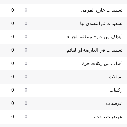
تسديدات خارج المرمى
0
0
تسديدات تم التصدي لها
0
0
أهداف من خارج منطقة الجزاء
0
0
تسديدات في العارضة أو القائم
0
0
أهداف من ركلات حرة
0
0
تسللات
0
0
ركنيات
0
0
عرضيات
0
0
عرضيات ناجحة
0
0