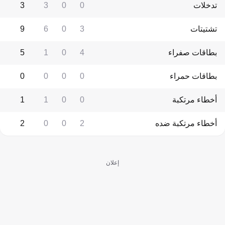
تدخلات
0
0
3
3
تشتيتات
3
0
6
9
بطاقات صفراء
4
0
1
5
بطاقات حمراء
0
0
0
0
أخطاء مرتكبة
0
0
1
1
أخطاء مرتكبة ضده
2
0
0
2
إعلان