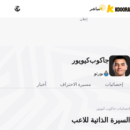
مباشر
إعلان
جاكوب
كيويور
بورتو
إحصائيات
مسيرة الاحتراف
أخبار
إحصائيات جاكوب كيويور
السيرة الذاتية للاعب