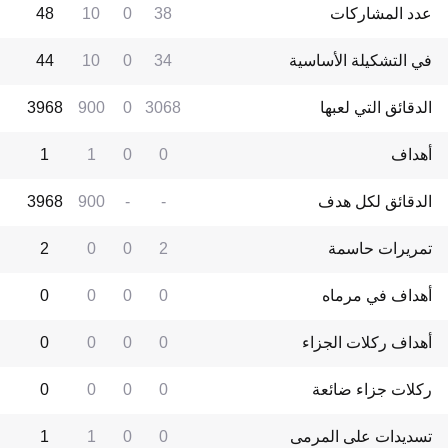
عدد المشاركات
38
0
10
48
في التشكيلة الأساسية
34
0
10
44
الدقائق التي لعبها
3068
0
900
3968
أهداف
0
0
1
1
الدقائق لكل هدف
-
-
900
3968
تمريرات حاسمة
2
0
0
2
أهداف في مرماه
0
0
0
0
أهداف ركلات الجزاء
0
0
0
0
ركلات جزاء ضائعة
0
0
0
0
تسديدات على المرمى
0
0
1
1