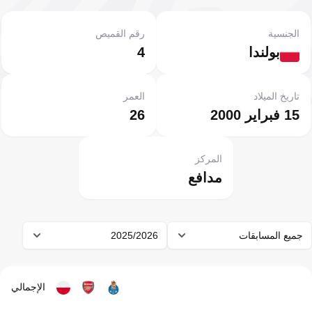
الجنسية
رقم القميص
بولندا
4
تاريخ الميلاد
العمر
15 فبراير 2000
26
المركز
مدافع
جميع المسابقات
2025/2026
الإجمالي