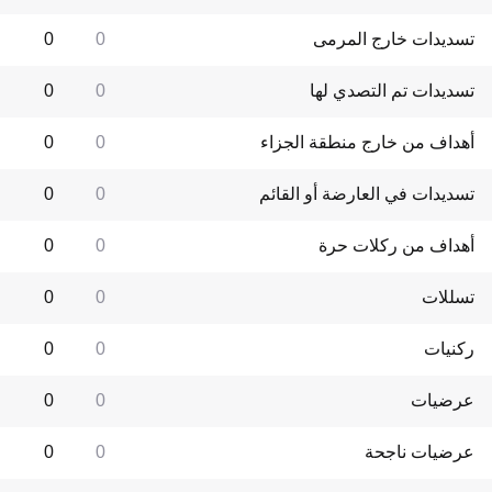
تسديدات خارج المرمى
0
0
تسديدات تم التصدي لها
0
0
أهداف من خارج منطقة الجزاء
0
0
تسديدات في العارضة أو القائم
0
0
أهداف من ركلات حرة
0
0
تسللات
0
0
ركنيات
0
0
عرضيات
0
0
عرضيات ناجحة
0
0