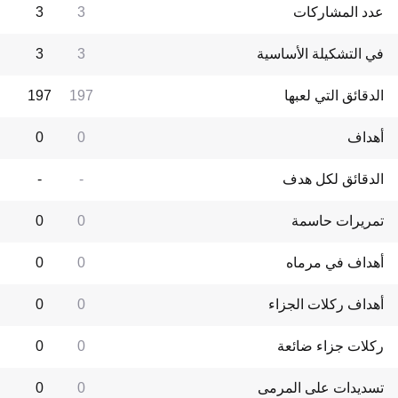
عدد المشاركات
3
3
في التشكيلة الأساسية
3
3
الدقائق التي لعبها
197
197
أهداف
0
0
الدقائق لكل هدف
-
-
تمريرات حاسمة
0
0
أهداف في مرماه
0
0
أهداف ركلات الجزاء
0
0
ركلات جزاء ضائعة
0
0
تسديدات على المرمى
0
0